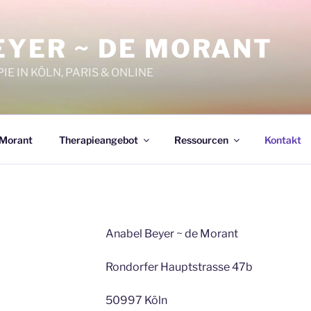
EYER ~ DE MORANT
E IN KÖLN, PARIS & ONLINE
 Morant
Therapieangebot
Ressourcen
Kontakt
Anabel Beyer ~ de Morant
Rondorfer Hauptstrasse 47b
50997 Köln