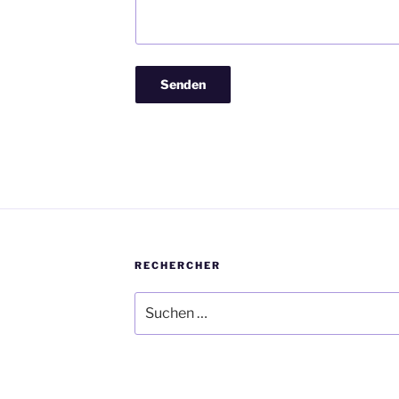
RECHERCHER
Suche
nach: